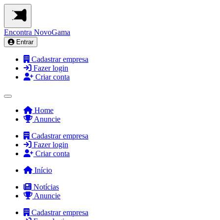
Encontra
NovoGama
Entrar
Cadastrar empresa
Fazer login
Criar conta
Home
Anuncie
Cadastrar empresa
Fazer login
Criar conta
Início
Notícias
Anuncie
Cadastrar empresa